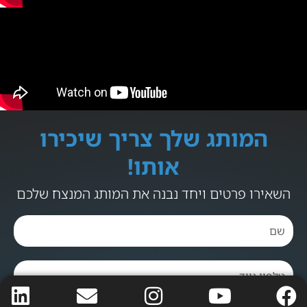
המותג שלך צריך שיכירו
אותו!
השאירו פרטים ויחד נבנה את המותג המנצח שלכם
L
E
I
Y
F
i
n
n
o
a